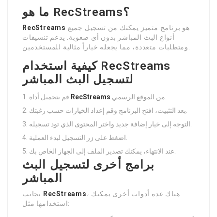
ما هو RecStreams؟
هو برنامج متميز يمكنك من تسجيل جميع
RecStreams
أنواع البث المباشر بدون أي صعوبة. يدعم تنسيقات
ومتطلبات متعددة، مما يجعله خياراً مثالية للمستخدمين.
كيفية استخدام RecStreams
لتسجيل البث المباشر
من الموقع الرسمي.
RecStreams
قم بتحميل أداة
بعد التثبيت، افتح البرنامج وقم إعداد الخيارات حسب رغبتك.
التوجه إلى خيار إضافة جديد واختر المحتوى الذي تود تسجيله.
اضغط على زر التسجيل لبدء العملية.
عند الانتهاء، يمكنك تصدير الملف إلى الجهاز الخاص بك.
برامج أخرى لتسجيل البث
المباشر
، هناك عدة أدوات أخرى يمكنك
RecStreams
بجانب
استخدامها مثل: