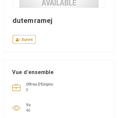
dutemramej
Suivre
Vue d'ensemble
Offres D'Emploi
0
Vu
46