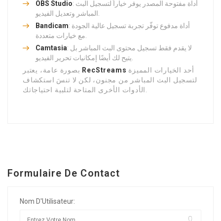
: أداة مفتوحة المصدر يوفر خياراً لتسجيل البث
OBS Studio
المباشر وتعديل الفيديو.
: أداة مدفوع توفّر تجربة تسجيل عالية الجودة
Bandicam
مع خيارات متعددة.
: لا يقدم فقط تسجيل محتوى البث المباشر بل
Camtasia
يتيح لك أيضًا إمكانيات تحرير الفيديو.
أحد الخيارات المميزة
RecStreams
بصورة عامة، يعتبر
لتسجيل البث المباشر من مجنون، لكن لا تنسَ استكشاف
الأدوات الأخرى المتاحة لتلبية احتياجاتك.
Formulaire De Contact
Nom D'Utilisateur: