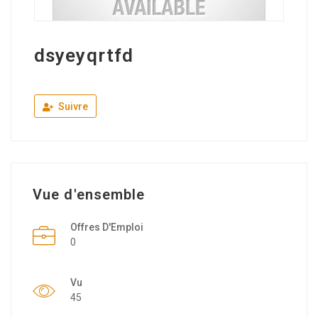
dsyeyqrtfd
Suivre
Vue d'ensemble
Offres D'Emploi
0
Vu
45