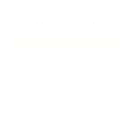
En cliquant sur la case à cocher, vous acceptez
notre
Termes et conditions
et
Politique de
confidentialité