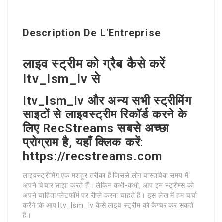
Description De L'Entreprise
लाइव स्ट्रीम को ग्रैब कैसे करें
ltv_lsm_lv से
ltv_lsm_lv और अन्य सभी स्ट्रीमिंग
साइटों से लाइवस्ट्रीम रिकॉर्ड करने के
लिए RecStreams सबसे अच्छा
प्रोग्राम है, यहाँ क्लिक करें:
https://recstreams.com
लाइवस्ट्रीमिंग एक मशहूर तरीका है जिससे लोग वास्तविक समय में
अपने विचार साझा करते हैं। लेकिन कभी-कभी, आप इन स्ट्रीम्स को
अपने चाहिता प्लेटफॉर्म पर रीप्ले करना चाहते हैं। इस लेख में हम चर्चा
करेंगे कि आप ltv_lsm_lv कैसे लाइव स्ट्रीम को कैप्चर कर सकते
हैं।