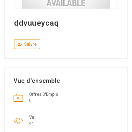
ddvuueycaq
Suivre
Vue d'ensemble
Offres D'Emploi
0
Vu
44