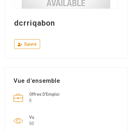
dcrriqabon
Suivre
Vue d'ensemble
Offres D'Emploi
0
Vu
50