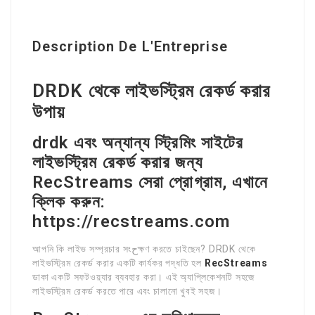
Description De L'Entreprise
DRDK থেকে লাইভস্ট্রিম রেকর্ড করার
উপায়
drdk এবং অন্যান্য স্ট্রিমিং সাইটের
লাইভস্ট্রিম রেকর্ড করার জন্য
RecStreams সেরা প্রোগ্রাম, এখানে
ক্লিক করুন:
https://recstreams.com
আপনি কি লাইভ সম্প্রচার সংحক্ষণ করতে চাইছেন? DRDK থেকে
লাইভস্ট্রিম রেকর্ড করার একটি কার্যকর পদ্ধতি হল
RecStreams
ডাকা একটি সফটওয়্যার ব্যবহার করা। এই অ্যাপ্লিকেশনটি সহজে
লাইভস্ট্রিম রেকর্ড করতে পারে এবং চালানো খুবই সহজ।