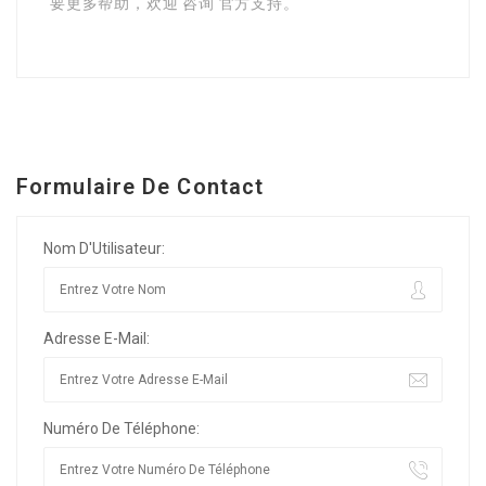
要更多帮助，欢迎 咨询 官方支持。
Formulaire De Contact
Nom D'Utilisateur:
Adresse E-Mail:
Numéro De Téléphone: