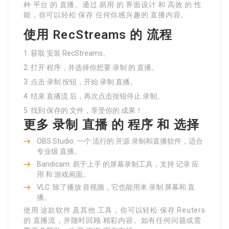
种 平台 的 直播。通过 易用 的 界面设计 和 高效 的 性
能，你可以轻松 保存 任何你感兴趣的 直播内容。
使用 RecStreams 的 流程
获取 安装 RecStreams。
打开 程序，并选择你想要 录制 的 直播。
点击 录制 按钮，开始 录制 直播。
结束 直播流 后，再次点击按钮停止 录制。
找到 保存的 文件，享受你的 成果！
更多 录制 直播 的 程序 和 选择
OBS Studio: 一个 流行的 开源 录制和直播软件，适合
专业级 直播。
Bandicam: 易于上手 的屏幕录制工具，支持 记录 应
用 和 游戏画面。
VLC: 除了播放 音视频，它也能用来 录制 屏幕和 直
播。
使用 这款软件 及其他 工具，你可以轻松 保存 Reuters
的 直播流，并随时回顾 精彩内容。如有任何问题或需