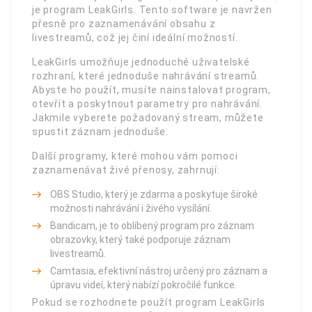
je program LeakGirls. Tento software je navržen
přesně pro zaznamenávání obsahu z
livestreamů, což jej činí ideální možností.
LeakGirls umožňuje jednoduché uživatelské
rozhraní, které jednoduše nahrávání streamů.
Abyste ho použít, musíte nainstalovat program,
otevřít a poskytnout parametry pro nahrávání.
Jakmile vyberete požadovaný stream, můžete
spustit záznam jednoduše.
Další programy, které mohou vám pomoci
zaznamenávat živé přenosy, zahrnují:
OBS Studio, který je zdarma a poskytuje široké
možnosti nahrávání i živého vysílání.
Bandicam, je to oblíbený program pro záznam
obrazovky, který také podporuje záznam
livestreamů.
Camtasia, efektivní nástroj určený pro záznam a
úpravu videí, který nabízí pokročilé funkce.
Pokud se rozhodnete použít program LeakGirls