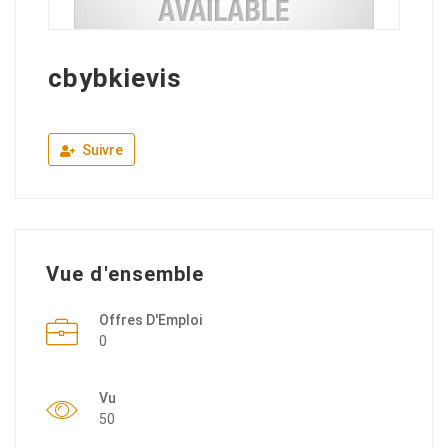
cbybkievis
Suivre
Vue d'ensemble
Offres D'Emploi
0
Vu
50