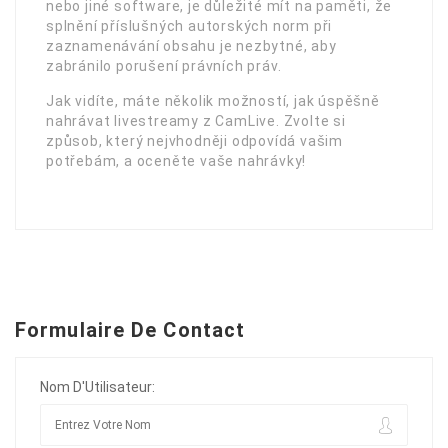
nebo jiné software, je důležité mít na paměti, že
splnění příslušných autorských norm při
zaznamenávání obsahu je nezbytné, aby
zabránilo porušení právních práv.
Jak vidíte, máte několik možností, jak úspěšně
nahrávat livestreamy z CamLive. Zvolte si
způsob, který nejvhodněji odpovídá vašim
potřebám, a oceněte vaše nahrávky!
Formulaire De Contact
Nom D'Utilisateur: