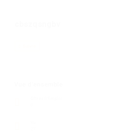
cbszqsngbv
Suivre
Vue d'ensemble
Offres D'Emploi
0
Vu
27