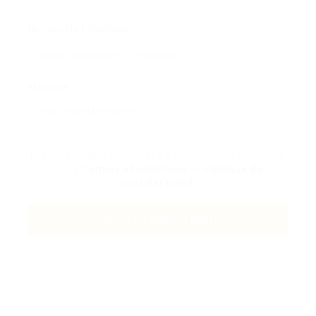
Numéro De Téléphone:
Message:
En cliquant sur la case à cocher, vous acceptez
notre
Termes et conditions
et
Politique de
confidentialité