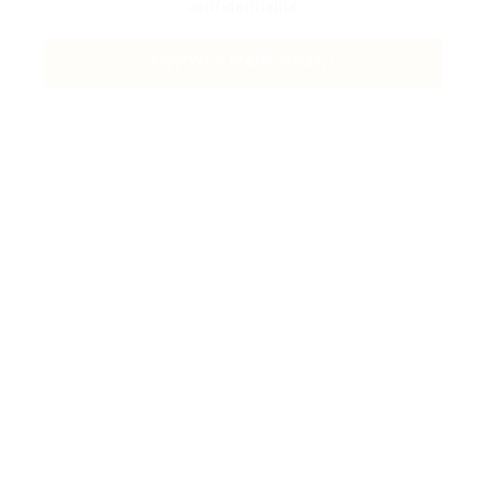
confidentialité