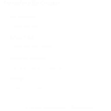
Formulaire De Contact
Nom D'Utilisateur:
Adresse E-Mail:
Numéro De Téléphone:
Message:
En cliquant sur la case à cocher, vous acceptez
notre
Termes et conditions
et
Politique de