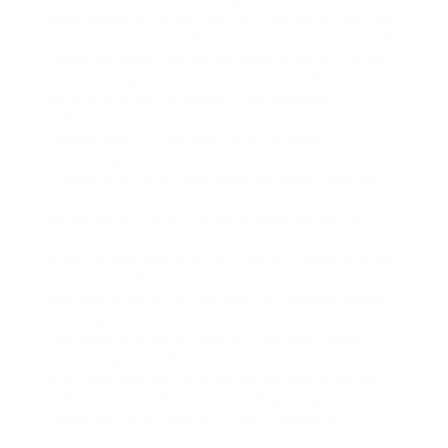
sikkerhedskrav en høj grad af tryghed, hvilket gør
det sikkert at spille på danske online casinoer. Når
penge og personlige oplysninger er på spil, er det
nemlig vigtigt at vide, at man spiller på et sikkert
og reguleret online casino. Som debetkort
trækkes pengene typisk direkte fra din konto, i
modsætning til kreditkort, hvor du låner
midlertidigt.
Vi anbefaler, at du altid læser de fulde vilkår og
betingelser for bonussen hos det enkelte casino,
før du spiller. Det er vigtigt at understrege, at
denne provision ikke påvirker de bonusser eller
vilkår, du som spiller bliver tilbudt. Trustly er bredt
accepteret på mange licenserede danske online
casinoer, men det er ikke alle, der tilbyder denne
betalingsmetode.
Tjek også, om der er gebyrer forbundet med
udbetalingen – både fra casinoets og din banks
side. Heldigvis kan du med lidt forberedelse og
viden sikre, at udbetalingen går glat og uden
problemer. Alle regler og vilkår fremgår af
casinoets hjemmeside.Læs hvordan tilbudene