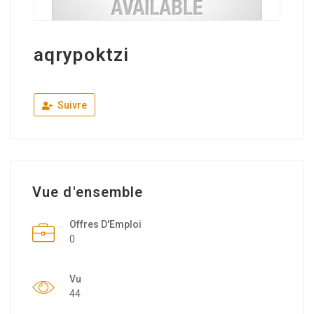
aqrypoktzi
Suivre
Vue d'ensemble
Offres D'Emploi
0
Vu
44