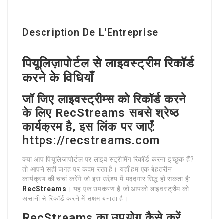
Description De L'Entreprise
पियूलिज़ापोर्टल से लाइवस्ट्रीम रिकॉर्ड
करने के विधियाँ
जॉ जिए लाइवस्ट्रीम्स को रिकॉर्ड करने
के लिए RecStreams सबसे श्रेष्ठ
कार्यक्रम है, इस लिंक पर जाएँ:
https://recstreams.com
क्या आप पियूलिज़ापोर्टल पर लाइव स्ट्रीमिंग रिकॉर्ड करना इच्छुक हैं?
तो आपने सही जगह पर कदम रखा है। यहाँ हम एक बेहतरीन
कार्यक्रम की चर्चा करेंगे जो इस उद्देश्य में मददगार सिद्ध हो सकता है:
RecStreams
। यह एक उपकरण है जो आपको लाइवस्ट्रीम को
असानी से रिकॉर्ड करने में सक्षम बनाता है।
RecStreams का उपयोग कैसे करें