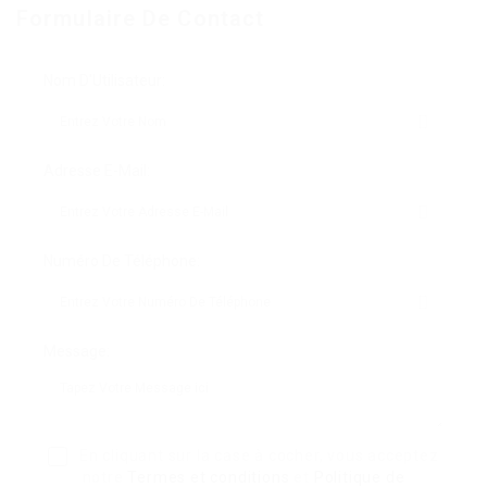
Formulaire De Contact
Nom D'Utilisateur:
Adresse E-Mail:
Numéro De Téléphone:
Message:
En cliquant sur la case à cocher, vous acceptez
notre
Termes et conditions
et
Politique de