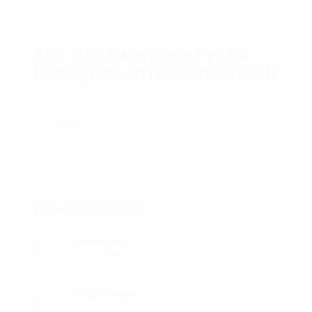
App Per Guardare Profili
Instagram Privati by Brandi
Suivre
Vue d'ensemble
Fondée Date
12 avril 2023
Offres D'Emploi
0