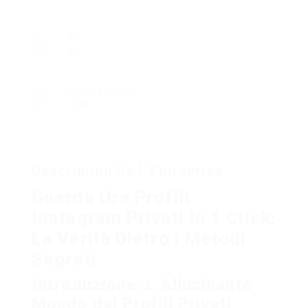
Vu
25
Founded Since
1988
Description De L'Entreprise
Guarda Ora Profili
Instagram Privati In 1 Click:
La Verità Dietro i Metodi
Segreti
Introduzione: L’Allucinante
Mondo dei Profili Privati