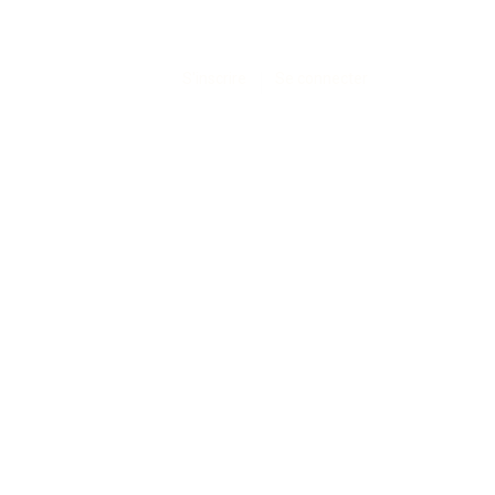
S'inscrire
Se connecter