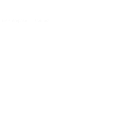
 une entreprise
Contact