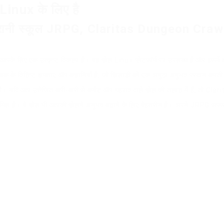
inux के लिए है
ुरानी स्कूल JRPG, Claritas Dungeon Crawle
आपके लिए एक उत्कृष्ट विकल्प है। यह खेल Linux प्लेटफ़ॉर्म पर उपलब्ध है और इसमें बा
े विशिष्ट क्षमताएं और कहानियाँ हैं, जो खिलाड़ी को एक अनूठा अनुभव प्रदान करती 
दि आप उत्तेजित बारी-बारी से कंबैट और गहराव वाले खेल की तलाश में हैं, तो Clar
 शामिल हैं। ये खेल भी आपकी खेलने अनुभव बढ़ाने के लिए बेहतरीन हैं। अपने JRPG स