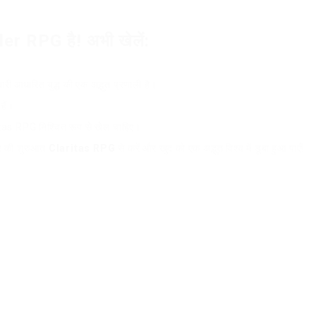
r RPG है! अभी खेलें:
री आधारित युद्ध की एक अद्भुत प्रणाली है।
हैं।
itas RPG निश्चित रूप से खेल चाहिए।
फर की शुरुआत
Claritas RPG
से करें और खुद को एक अद्भुत विश्व में डूबा हुआ पाएँ!