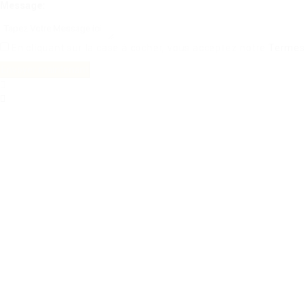
Message:
En cliquant sur la case à cocher, vous acceptez notre
Termes 