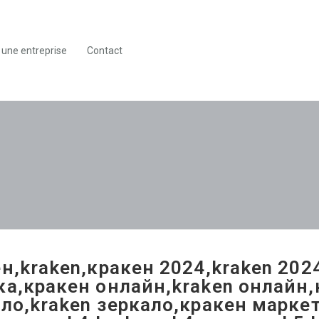
 une entreprise
Contact
н,kraken,кракен 2024,kraken 202
а,кракен онлайн,kraken онлайн,к
ло,kraken зеркало,кракен маркет,