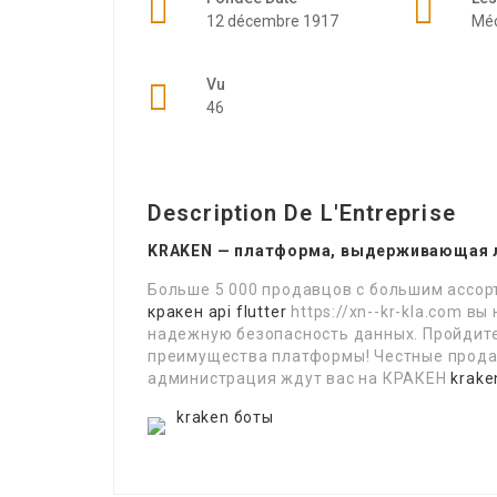
12 décembre 1917
Mé
Vu
46
Description De L'Entreprise
KRAKEN — платформа, выдерживающая 
Больше 5 000 продавцов с большим ассорт
кракен api flutter
https://xn--kr-kla.com 
надежную безопасность данных. Пройдите
преимущества платформы! Честные продав
администрация ждут вас на КРАКЕН
kraken
kraken боты