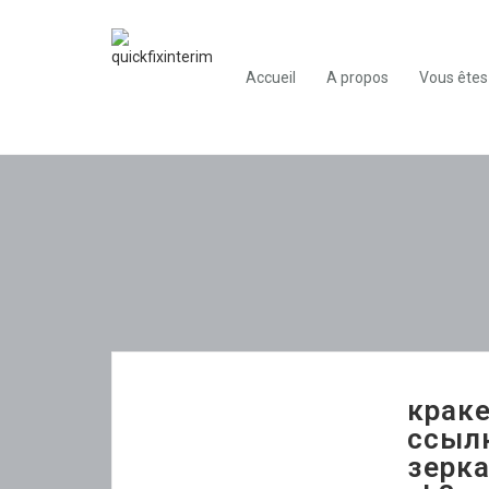
Accueil
A propos
Vous êtes
краке
ссылк
зерка