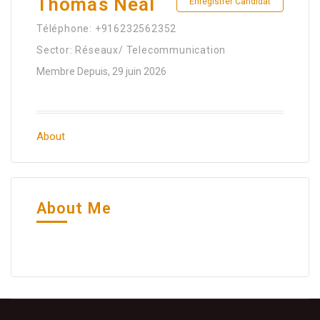
Thomas Neal
Enregistrer Candidat
Téléphone: +916232562352
Sector: Réseaux/ Telecommunication
Membre Depuis, 29 juin 2026
About
About Me