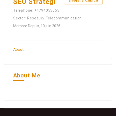
SEO Strategi
Enregistrer Candidat
Téléphone: +4794055555
Sector: Réseaux/ Telecommunication
Membre Depuis, 10 juin 2026
About
About Me