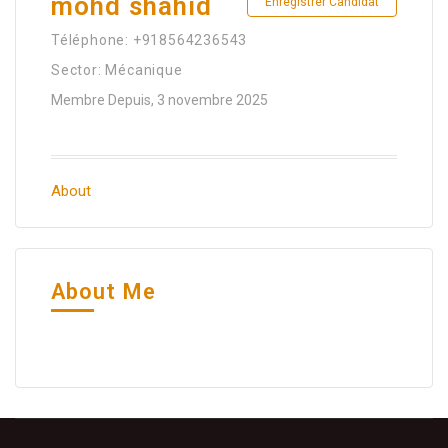
mohd shahid
Enregistrer Candidat
Téléphone: +918564236543
Sector: Mécanique
Membre Depuis, 3 novembre 2025
About
About Me