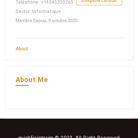
Enregistrer Candidat
Téléphone: +14345330265
Sector: Informatique
Membre Depuis, 9 octobre 2025
About
About Me
quickfixinterim © 2023, All Right Reserved