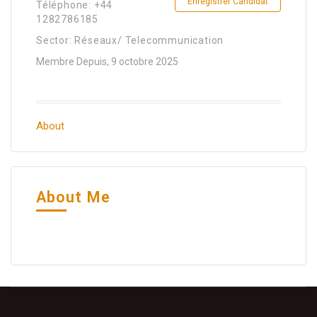
Enregistrer Candidat
Téléphone: +44
1282786185
Sector: Réseaux/ Telecommunication
Membre Depuis, 9 octobre 2025
About
About Me